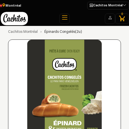
Montréal
Cachitos Montréal
0
Cachitos Montréal
›
Épinards Congelés(2u)