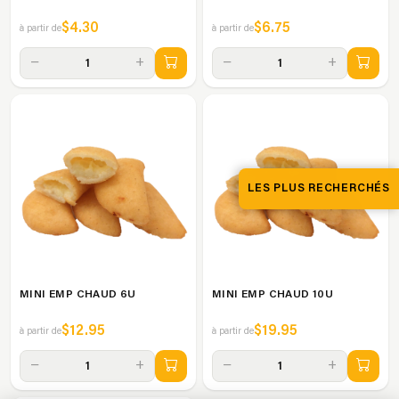
$4.30
$6.75
à partir de
à partir de
−
+
−
+
1
1
LES PLUS RECHERCHÉS
MINI EMP CHAUD 6U
MINI EMP CHAUD 10U
$12.95
$19.95
à partir de
à partir de
−
+
−
+
1
1