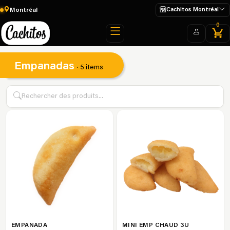
Montréal
Cachitos Montréal
0
Empanadas
· 5 items
EMPANADA
MINI EMP CHAUD 3U